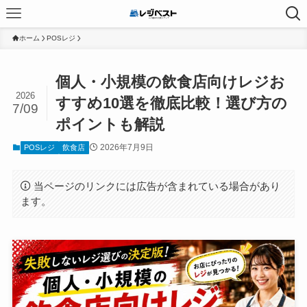
ホーム
POSレジ
個人・小規模の飲食店向けレジお
2026
すすめ10選を徹底比較！選び方の
7/09
ポイントも解説
2026年7月9日
POSレジ
飲食店
当ページのリンクには広告が含まれている場合があり
ます。