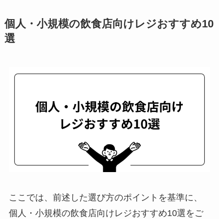
個人・小規模の飲食店向けレジおすすめ10
選
ここでは、前述した選び方のポイントを基準に、
個人・小規模の飲食店向けレジおすすめ10選をご