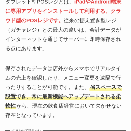
タブレット型POSレジとは、
iPadやAndroid端末
に専用アプリをインストールして利用する、クラ
ウド型のPOSレジです。
従来の据え置き型レジ
（ガチャレジ）との最大の違いは、会計データが
インターネットを通じてサーバーに即時保存され
る点にあります。
保存されたデータは店外からスマホでリアルタイ
ムの売上を確認したり、メニュー変更を遠隔で行
ったりすることが可能です。また、
省スペースで
設置でき、常に最新機能へアップデートされる柔
軟性
から、現在の飲食店経営において欠かせない
存在となっています。
あわせて読みたい