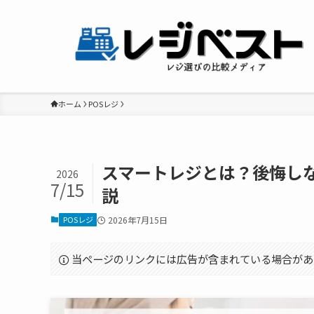
ホーム
POSレジ
スマートレジとは？後悔し
2026
7/15
説
POSレジ
2026年7月15日
当ページのリンクには広告が含まれている場合があ