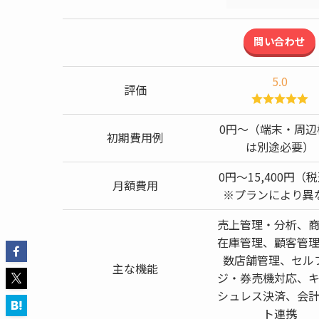
問い合わせ
5.0
評価
0円〜（端末・周辺
初期費用例
は別途必要）
0円〜15,400円（
月額費用
※プランにより異
売上管理・分析、
在庫管理、顧客管
数店舗管理、セル
主な機能
ジ・券売機対応、
シュレス決済、会
ト連携