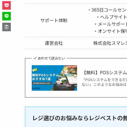
・365日コールセ
・ヘルプサイ
サポート体制
・メールサポー
・オンサイト保
運営会社
株式会社スマレ
あわせて読みたい
【無料】POSシステ
「POSシステムをできる
ない」 このようなお悩みは
レジ選びのお悩みならレジベストの