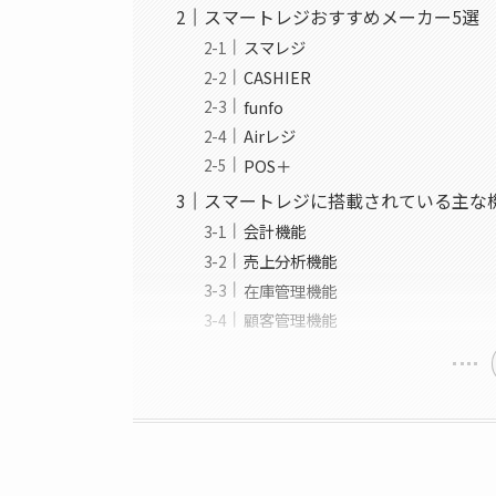
スマートレジおすすめメーカー5選
スマレジ
CASHIER
funfo
Airレジ
POS＋
スマートレジに搭載されている主な
会計機能
売上分析機能
在庫管理機能
顧客管理機能