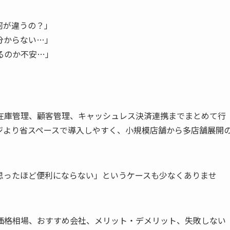
何が違うの？」
分からない…」
るのか不安…」
在庫管理、顧客管理、キャッシュレス決済連携までまとめて行
ジより省スペースで導入しやすく、小規模店舗から多店舗展開
思ったほど便利にならない」というケースも少なくありませ
価格相場、おすすめ会社、メリット・デメリット、失敗しない