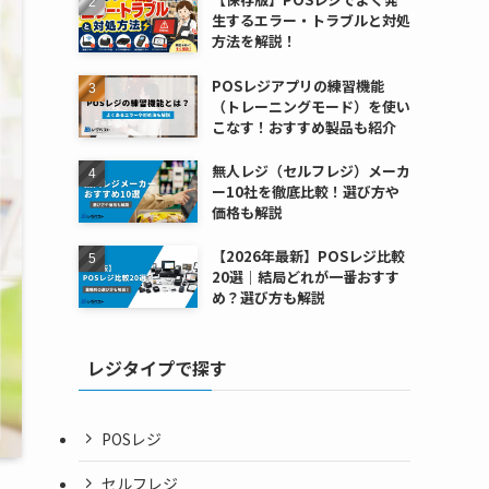
生するエラー・トラブルと対処
方法を解説！
POSレジアプリの練習機能
（トレーニングモード）を使い
こなす！おすすめ製品も紹介
無人レジ（セルフレジ）メーカ
ー10社を徹底比較！選び方や
価格も解説
【2026年最新】POSレジ比較
20選｜結局どれが一番おすす
め？選び方も解説
レジタイプで探す
POSレジ
セルフレジ