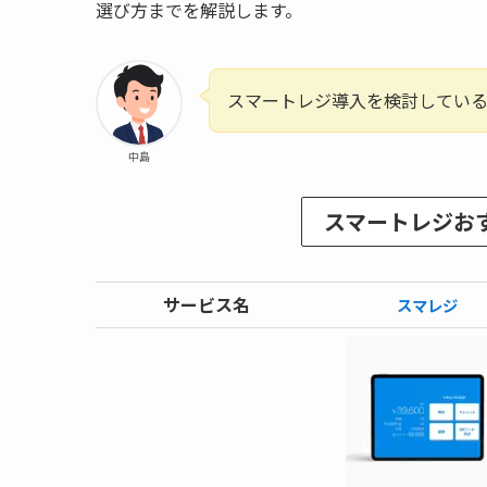
選び方までを解説します。
スマートレジ導入を検討してい
中島
スマートレジ
お
サービス名
スマレジ