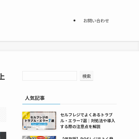
お問い合わせ
上
検索
人気記事
セルフレジでよくあるトラブ
ル・エラー7選｜対処法や導入
する際の注意点を解説
【保存版】POSレジでよく発