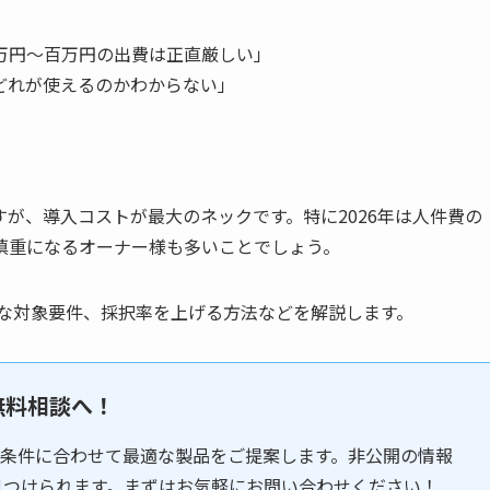
万円〜百万円の出費は正直厳しい」
どれが使えるのかわからない」
すが、導入コストが最大のネックです。特に2026年は人件費の
慎重になるオーナー様も多いことでしょう。
的な対象要件、採択率を上げる方法などを解説します。
無料相談へ！
条件に合わせて最適な製品をご提案します。非公開の情報
見つけられます。まずはお気軽にお問い合わせください！