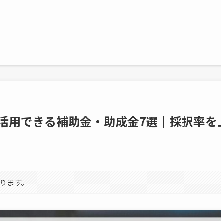
ジに活用できる補助金・助成金7選｜採択率を
ります。