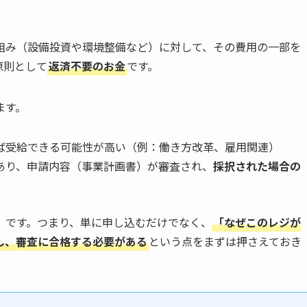
組み（設備投資や環境整備など）に対して、その費用の一部を
原則として
返済不要のお金
です。
ます。
せば受給できる可能性が高い（例：働き方改革、雇用関連）
があり、申請内容（事業計画書）が審査され、
採択された場合の
」です。つまり、単に申し込むだけでなく、
「なぜこのレジが
し、審査に合格する必要がある
という点をまずは押さえておき