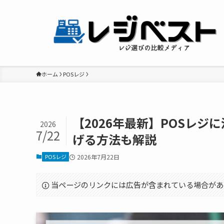
ホーム
POSレジ
【2026年最新】POSレ
2026
7/22
げる方法も解説
POSレジ
2026年7月22日
当ページのリンクには広告が含まれている場合があ