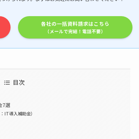
各社の一括資料請求はこちら
（メールで完結！電話不要）
目次
金7選
旧：IT導入補助金）