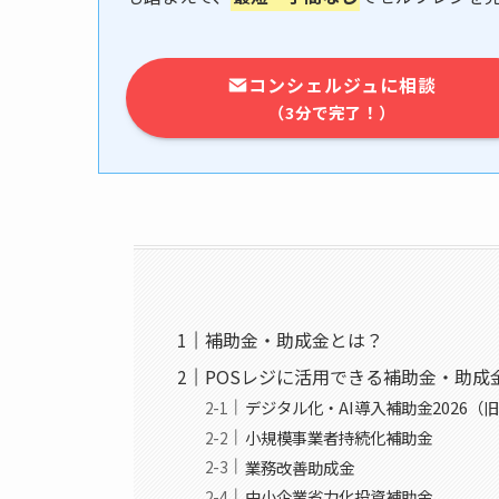
コンシェルジュに相談
（3分で完了！）
補助金・助成金とは？
POSレジに活用できる補助金・助成
デジタル化・AI導入補助金2026（
小規模事業者持続化補助金
業務改善助成金
中小企業省力化投資補助金