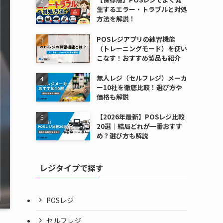
生するエラー・トラブルと対処
方法を解説！
POSレジアプリの練習機能
（トレーニングモード）を使い
こなす！おすすめ製品も紹介
無人レジ（セルフレジ）メーカ
ー10社を徹底比較！選び方や
価格も解説
【2026年最新】POSレジ比較
20選｜結局どれが一番おすす
め？選び方も解説
レジタイプで探す
POSレジ
セルフレジ