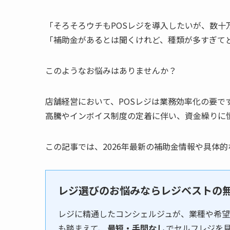
「そろそろウチもPOSレジを導入したいが、数十
「補助金があるとは聞くけれど、種類が多すぎて
このようなお悩みはありませんか？
店舗経営において、POSレジは業務効率化の要で
高騰やインボイス制度の定着に伴い、資金繰りに
この記事では、2026年最新の補助金情報や具体
レジ選びのお悩みならレジベストの
レジに精通したコンシェルジュが、業種や希望
も踏まえて、
最短・手間なし
でセルフレジを