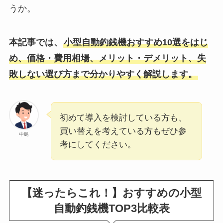
うか。
本記事では、
小型自動釣銭機おすすめ10選をはじ
め、価格・費用相場、メリット・デメリット、失
敗しない選び方まで分かりやすく解説します。
初めて導入を検討している方も、
買い替えを考えている方もぜひ参
中島
考にしてください。
【迷ったらこれ！】おすすめの小型
自動釣銭機TOP3比較表