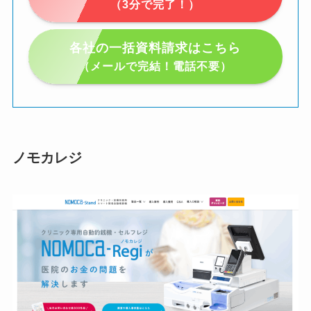
（3分で完了！）
各社の一括資料請求はこちら
（メールで完結！電話不要）
ノモカレジ