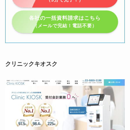
各社の一括資料請求はこちら
（メールで完結！電話不要）
クリニックキオスク