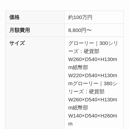
価格
約100万円
月額費用
8,800円〜
サイズ
グローリー｜300シリ
ーズ：硬貨部
W260×D540×H130m
m紙幣部
W220×D540×H130m
mグローリー｜380シ
リーズ：硬貨部
W260×D540×H130m
m紙幣部
W140×D540×H260m
m