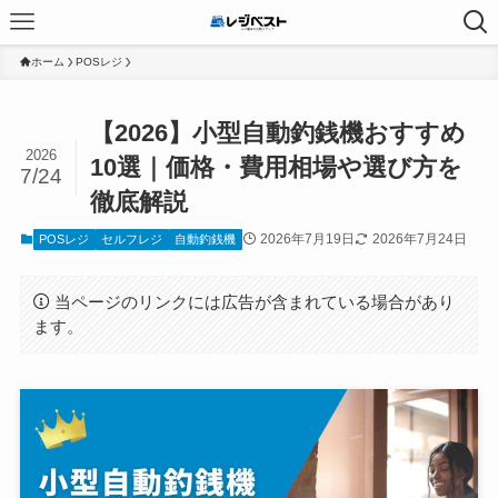
ホーム
POSレジ
【2026】小型自動釣銭機おすすめ
2026
10選｜価格・費用相場や選び方を
7/24
徹底解説
2026年7月19日
2026年7月24日
POSレジ
セルフレジ
自動釣銭機
当ページのリンクには広告が含まれている場合があり
ます。