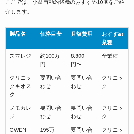
ここでは、小型自動釣銭機のおすすめ10選をご紹
介します。
製品名
価格目安
月額費用
おすすめ
業種
スマレジ
約100万
8,800
全業種
円
円〜
クリニッ
要問い合
要問い合
クリニッ
クキオス
わせ
わせ
ク
ク
ノモカレ
要問い合
要問い合
クリニッ
ジ
わせ
わせ
ク
OWEN
195万
要問い合
クリニッ