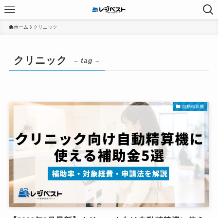
ホーム
クリニック
クリニック
– tag –
自動精算機