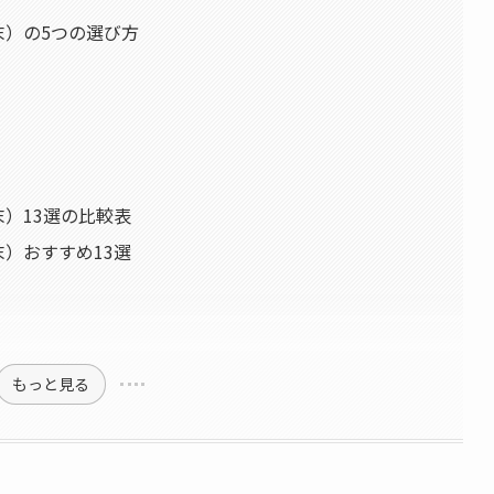
末）の5つの選び方
末）13選の比較表
末）おすすめ13選
もっと見る