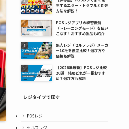
生するエラー・トラブルと対処
方法を解説！
POSレジアプリの練習機能
（トレーニングモード）を使い
こなす！おすすめ製品も紹介
無人レジ（セルフレジ）メーカ
ー10社を徹底比較！選び方や
価格も解説
【2026年最新】POSレジ比較
20選｜結局どれが一番おすす
め？選び方も解説
レジタイプで探す
POSレジ
セルフレジ