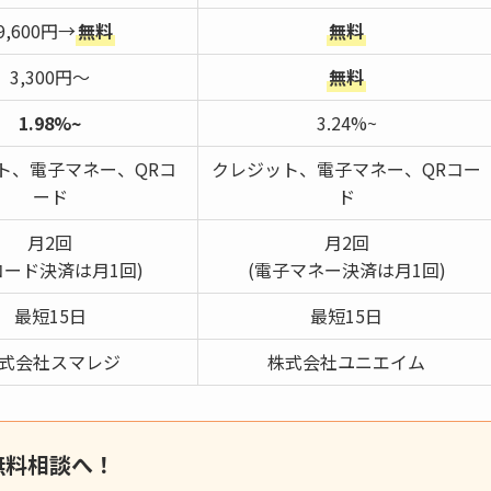
9,600円→
無料
無料
3,300円〜
無料
1.98%~
3.24%~
ト、電子マネー、QRコ
クレジット、電子マネー、QRコー
ード
ド
月2回
月2回
コード決済は月1回)
(電子マネー決済は月1回)
最短15日
最短15日
式会社スマレジ
株式会社ユニエイム
無料相談へ！