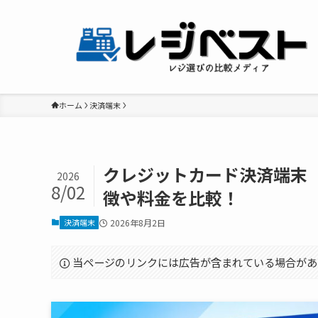
ホーム
決済端末
クレジットカード決済端末（
2026
8/02
徴や料金を比較！
決済端末
2026年8月2日
当ページのリンクには広告が含まれている場合があ