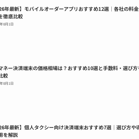
026年最新】モバイルオーダーアプリおすすめ12選｜各社の料金
を徹底比較
6年8月1日
マネー決済端末の価格相場は？おすすめ10選と手数料・選び方
比較
6年8月1日
026年最新】個人タクシー向け決済端末おすすめ7選｜選び方や
用を解説