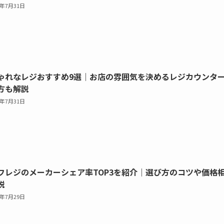
6年7月31日
ゃれなレジおすすめ9選｜お店の雰囲気を決めるレジカウンタ
方も解説
6年7月31日
フレジのメーカーシェア率TOP3を紹介｜選び方のコツや価格
説
6年7月29日