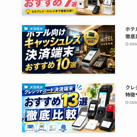
ホテ
決済端末
徹底
202
クレ
決済端末
特徴
202