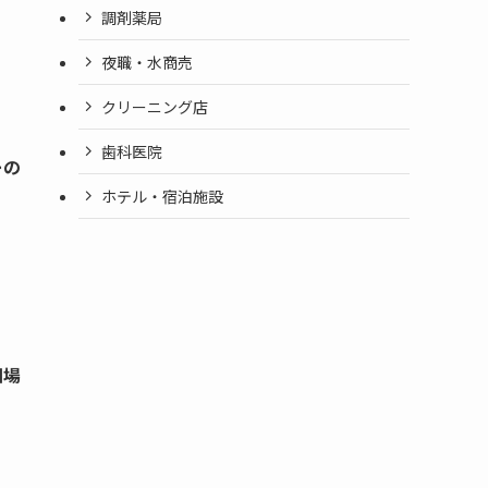
調剤薬局
夜職・水商売
クリーニング店
歯科医院
ーの
ホテル・宿泊施設
相場