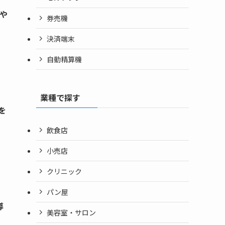
や
券売機
決済端末
自動精算機
業種で探す
を
飲食店
小売店
クリニック
パン屋
導
美容室・サロン