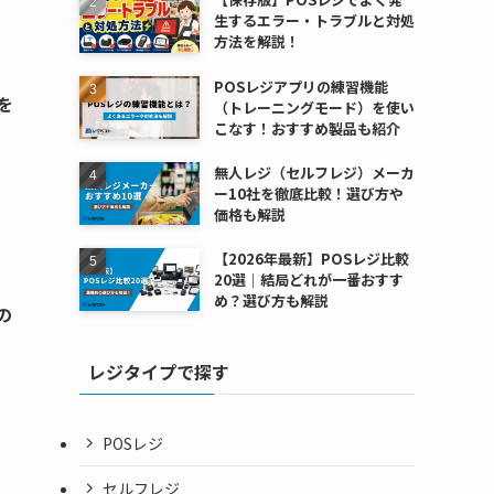
生するエラー・トラブルと対処
方法を解説！
POSレジアプリの練習機能
を
（トレーニングモード）を使い
こなす！おすすめ製品も紹介
無人レジ（セルフレジ）メーカ
ー10社を徹底比較！選び方や
価格も解説
【2026年最新】POSレジ比較
20選｜結局どれが一番おすす
め？選び方も解説
の
レジタイプで探す
POSレジ
セルフレジ