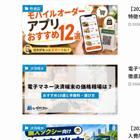
【2
飲食店
特徴
202
電子
決済端末
徹底
202
【2
決済端末
入費