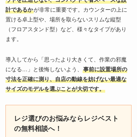
計であるか
が非常に重要です。カウンターの上に
置ける卓上型や、場所を取らないスリムな縦型
（フロアスタンド型）など、様々なタイプがあり
ます。
導入してから「思ったより大きくて、作業の邪魔
になる…」と後悔しないよう、
事前に設置場所の
寸法を正確に測り、自店の動線を妨げない最適な
サイズのモデルを選ぶことが大切です。
レジ選びのお悩みならレジベスト
の無料相談へ！