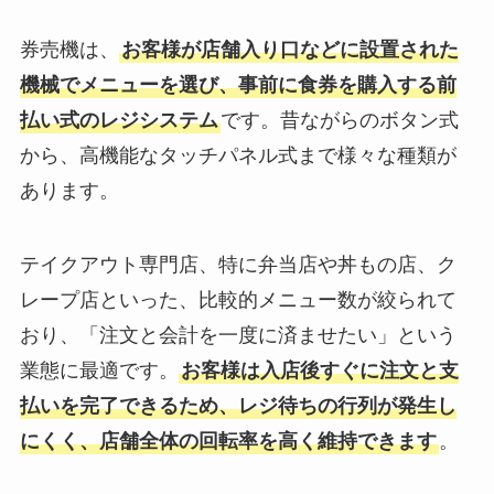
券売機は、
お客様が店舗入り口などに設置された
機械でメニューを選び、事前に食券を購入する前
払い式のレジシステム
です。昔ながらのボタン式
から、高機能なタッチパネル式まで様々な種類が
あります。
テイクアウト専門店、特に弁当店や丼もの店、ク
レープ店といった、比較的メニュー数が絞られて
おり、「注文と会計を一度に済ませたい」という
業態に最適です。
お客様は入店後すぐに注文と支
払いを完了できるため、レジ待ちの行列が発生し
にくく、店舗全体の回転率を高く維持できます
。