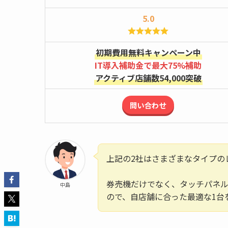
5.0
初期費用無料キャンペーン中
IT導入補助金で最大75%補助
アクティブ店舗数54,000突破
問い合わせ
上記の2社はさまざまなタイプの
券売機だけでなく、タッチパネ
中島
ので、自店舗に合った最適な1台