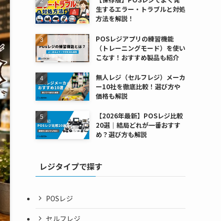
生するエラー・トラブルと対処
方法を解説！
POSレジアプリの練習機能
（トレーニングモード）を使い
こなす！おすすめ製品も紹介
無人レジ（セルフレジ）メーカ
ー10社を徹底比較！選び方や
価格も解説
【2026年最新】POSレジ比較
20選｜結局どれが一番おすす
め？選び方も解説
レジタイプで探す
POSレジ
セルフレジ