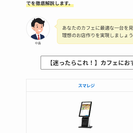
でを徹底解説します。
あなたのカフェに最適な一台を
理想のお店作りを実現しましょ
中島
【迷ったらこれ！】カフェにおす
スマレジ