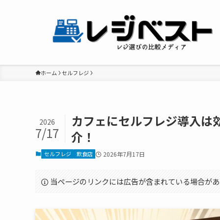
ホーム
セルフレジ
カフェにセルフレジ導入は
2026
7/17
介！
セルフレジ
飲食店
2026年7月17日
当ページのリンクには広告が含まれている場合があ