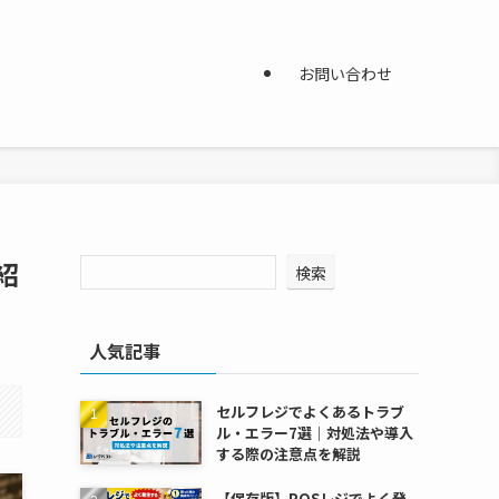
お問い合わせ
紹
検索
人気記事
セルフレジでよくあるトラブ
ル・エラー7選｜対処法や導入
する際の注意点を解説
【保存版】POSレジでよく発