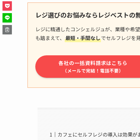
レジ選びのお悩みならレジベストの
レジに精通したコンシェルジュが、業種や希望
も踏まえて、
最短・手間なし
でセルフレジを
各社の一括資料請求はこちら
（メールで完結！電話不要）
カフェにセルフレジの導入は効果が