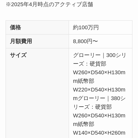
※2025年4月時点のアクティブ店舗
価格
約100万円
月額費用
8,800円〜
サイズ
グローリー｜300シリ
ーズ：硬貨部
W260×D540×H130m
m紙幣部
W220×D540×H130m
mグローリー｜380シ
リーズ：硬貨部
W260×D540×H130m
m紙幣部
W140×D540×H260m