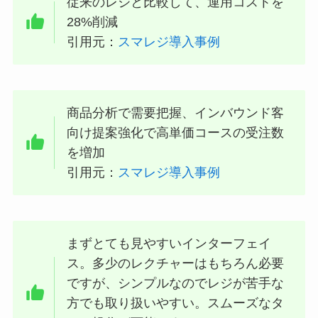
従来のレジと比較して、運用コストを
28%削減
引用元：
スマレジ導入事例
商品分析で需要把握、インバウンド客
向け提案強化で高単価コースの受注数
を増加
引用元：
スマレジ導入事例
まずとても見やすいインターフェイ
ス。多少のレクチャーはもちろん必要
ですが、シンプルなのでレジが苦手な
方でも取り扱いやすい。スムーズなタ