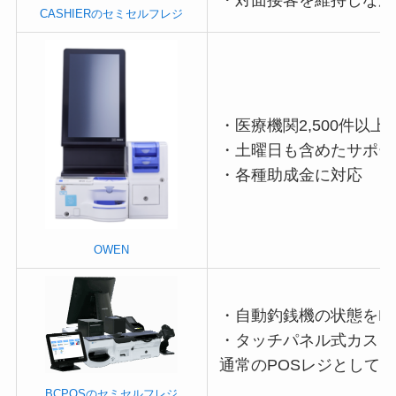
・対面接客を維持しなが
CASHIERのセミセルフレジ
・医療機関2,500件以
・土曜日も含めたサポー
・各種助成金に対応
OWEN
・自動釣銭機の状態をP
・タッチパネル式カスタ
通常のPOSレジとして
BCPOSのセミセルフレジ