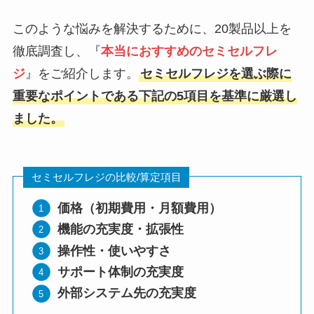
このような悩みを解決するために、20製品以上を
徹底調査し、『
本当におすすめのセミセルフレ
ジ
』をご紹介します。
セミセルフレジを選ぶ際に
重要なポイントである下記の5項目を基準に厳選し
ました。
セミセルフレジの比較/算定項目
価格（初期費用・月額費用）
機能の充実度・拡張性
操作性・使いやすさ
サポート体制の充実度
外部システム先の充実度