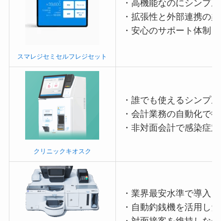
・高機能なのにシンプル
・拡張性と外部連携の柔
・安心のサポート体制
スマレジセミセルフレジセット
・誰でも使えるシンプル
・会計業務の自動化で待
・非対面会計で感染症対
クリニックキオスク
・業界最安水準で導入し
・自動釣銭機を活用した