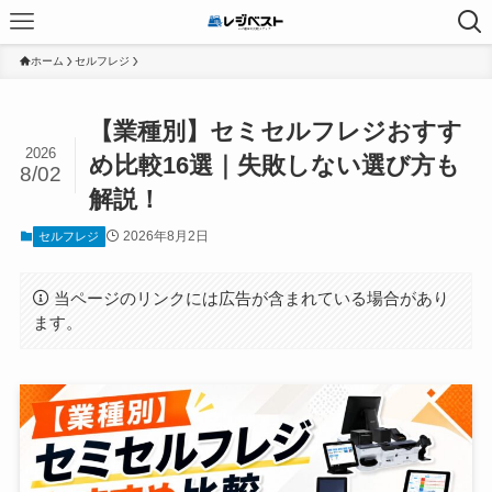
ホーム
セルフレジ
【業種別】セミセルフレジおすす
2026
め比較16選｜失敗しない選び方も
8/02
解説！
2026年8月2日
セルフレジ
当ページのリンクには広告が含まれている場合があり
ます。