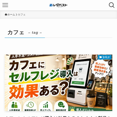
ホーム
カフェ
カフェ
– tag –
飲食店