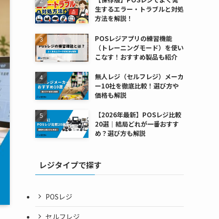
生するエラー・トラブルと対処
方法を解説！
POSレジアプリの練習機能
（トレーニングモード）を使い
こなす！おすすめ製品も紹介
無人レジ（セルフレジ）メーカ
ー10社を徹底比較！選び方や
価格も解説
【2026年最新】POSレジ比較
20選｜結局どれが一番おすす
め？選び方も解説
レジタイプで探す
POSレジ
セルフレジ