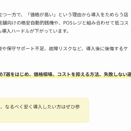
立つ一方で、「価格が高い」という理由から導入をためらう店
店舗向けの格安自動釣銭機や、POSレジと組み合わせて低コス
も導入ハードルが下がっています。
良や保守サポート不足、故障リスクなど、導入後に後悔するケ
め7選をはじめ、価格相場、コストを抑える方法、失敗しない
や、なるべく安く導入したい方はぜひ参