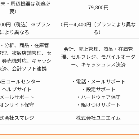
端末・周辺機器は別途必
79,800円
要）
,400円（税込）※プラン
0円〜4,400円（プランにより異な
により異なる
る）
・分析、商品・在庫管
会計、売上管理、商品・在庫管
管理、複数店舗管理、セ
理、セルフレジ、モバイルオーダ
・券売機対応、キャッシ
ー、キャッシュレス決済
決済、会計ソフト連携
65日コールセンター
・電話・メールサポート
・ヘルプサイト
・設定サポート
メールサポート
・ハードウェア保守
オンサイト保守
・駆けつけサポート
式会社スマレジ
株式会社ユニエイム