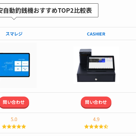
安自動釣銭機おすすめ
TOP2比較表
スマレジ
CASHIER
問い合わせ
問い合わせ
5.0
4.9