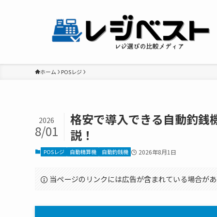
ホーム
POSレジ
格安で導入できる自動釣銭
2026
8/01
説！
POSレジ
自動精算機
自動釣銭機
2026年8月1日
当ページのリンクには広告が含まれている場合があ