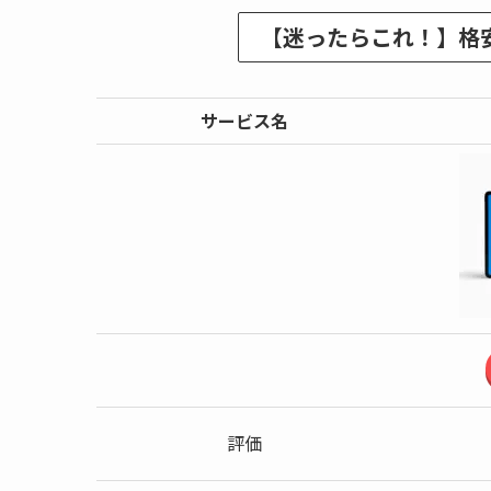
【迷ったらこれ！】格
サービス名
評価