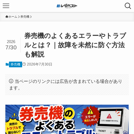
ホーム
券売機
券売機のよくあるエラーやトラブ
2026
ルとは？｜故障を未然に防ぐ方法
7/30
も解説
2026年7月30日
券売機
当ページのリンクには広告が含まれている場合があり
ます。