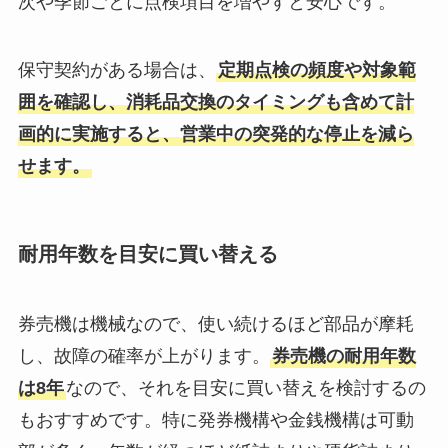
次や季節ごとに点検項目を増やすと安心です。
保守契約がある場合は、
定期点検の頻度や対象範
囲を確認し、消耗品交換のタイミングも含めて計
画的に実施すると、営業中の突発的な停止を減ら
せます。
耐用年数を目安に買い替える
券売機は機械なので、使い続けるほど部品が摩耗
し、故障の確率が上がります。
券売機の耐用年数
は8年
なので、それを目安に買い替えを検討するの
もおすすめです。特に発券機構や金銭機構は可動