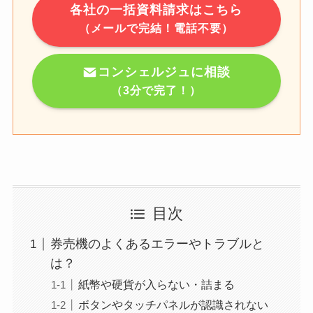
各社の一括資料請求はこちら
（メールで完結！電話不要）
コンシェルジュに相談
（3分で完了！）
目次
券売機のよくあるエラーやトラブルと
は？
紙幣や硬貨が入らない・詰まる
ボタンやタッチパネルが認識されない