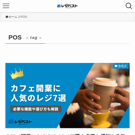
ホーム
POS
POS
– tag –
飲食店