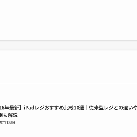
026年最新】iPadレジおすすめ比較10選｜従来型レジとの違い
用も解説
6年7月28日