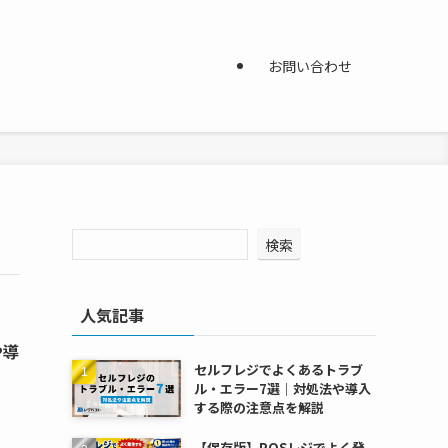
お問い合わせ
検索
人気記事
や導
セルフレジでよくあるトラブ
ル・エラー7選｜対処法や導入
する際の注意点を解説
【保存版】POSレジでよく発