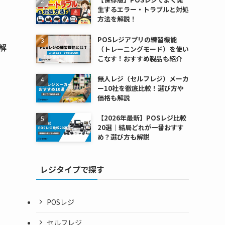
生するエラー・トラブルと対処
方法を解説！
POSレジアプリの練習機能
解
（トレーニングモード）を使い
こなす！おすすめ製品も紹介
無人レジ（セルフレジ）メーカ
ー10社を徹底比較！選び方や
価格も解説
【2026年最新】POSレジ比較
20選｜結局どれが一番おすす
め？選び方も解説
レジタイプで探す
POSレジ
セルフレジ