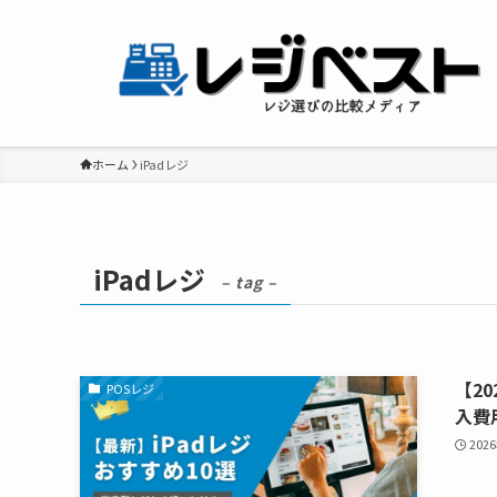
ホーム
iPadレジ
iPadレジ
– tag –
【2
POSレジ
入費
202