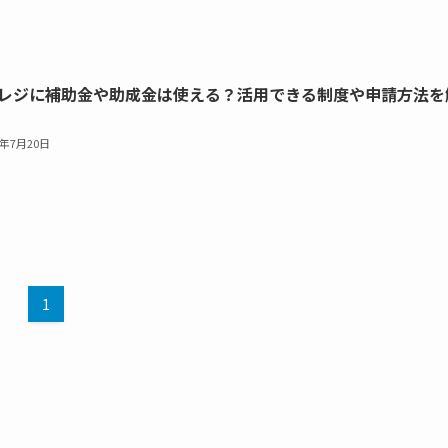
adレジに補助金や助成金は使える？活用できる制度や申請方法を
6年7月20日
1