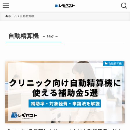
ホーム
自動精算機
自動精算機
– tag –
自動精算機