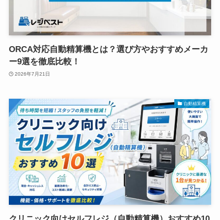
ORCA対応自動精算機とは？選び方やおすすめメーカ
ー9選を徹底比較！
2026年7月21日
自動精算機
クリニック向けセルフレジ（自動精算機）おすすめ10