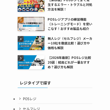
生するエラー・トラブルと対処
方法を解説！
POSレジアプリの練習機能
（トレーニングモード）を使い
こなす！おすすめ製品も紹介
無人レジ（セルフレジ）メーカ
ー10社を徹底比較！選び方や
価格も解説
【2026年最新】POSレジ比較
20選｜結局どれが一番おすす
め？選び方も解説
レジタイプで探す
POSレジ
セルフレジ