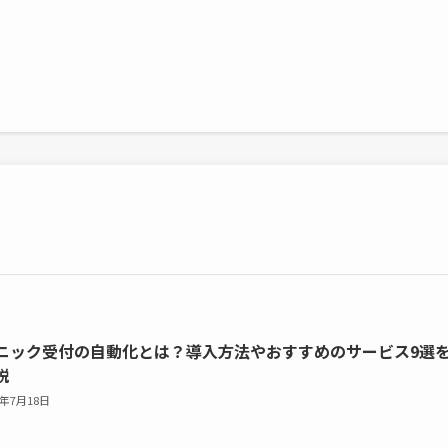
ニック受付の自動化とは？導入方法やおすすめのサービス9選
説
6年7月18日