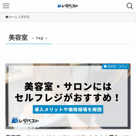
ホーム
美容室
美容室
– tag –
美容室・サロン