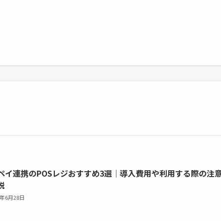
ペイ連携のPOSレジおすすめ3選｜導入費用や利用する際の注
説
6年6月28日