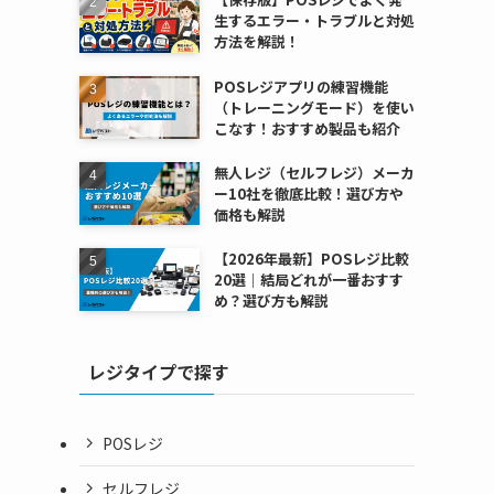
生するエラー・トラブルと対処
方法を解説！
POSレジアプリの練習機能
（トレーニングモード）を使い
こなす！おすすめ製品も紹介
無人レジ（セルフレジ）メーカ
ー10社を徹底比較！選び方や
価格も解説
【2026年最新】POSレジ比較
20選｜結局どれが一番おすす
め？選び方も解説
レジタイプで探す
POSレジ
セルフレジ