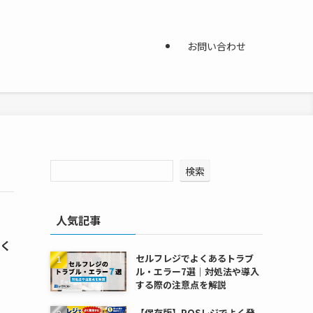
お問い合わせ
検索
人気記事
安く
セルフレジでよくあるトラブ
ル・エラー7選｜対処法や導入
する際の注意点を解説
【保存版】POSレジでよく発