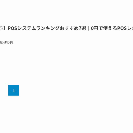
料】POSシステムランキングおすすめ7選｜0円で使えるPOSレ
6年4月2日
1