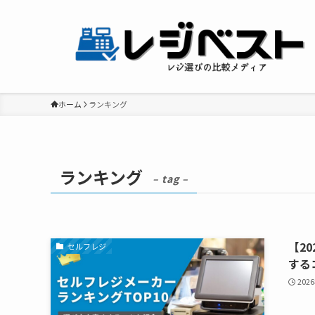
ホーム
ランキング
ランキング
– tag –
【2
セルフレジ
する
202