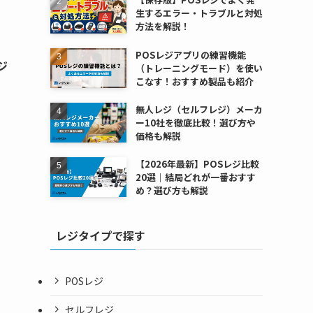
生するエラー・トラブルと対処
方法を解説！
POSレジアプリの練習機能
ジ
（トレーニングモード）を使い
こなす！おすすめ製品も紹介
無人レジ（セルフレジ）メーカ
ー10社を徹底比較！選び方や
価格も解説
【2026年最新】POSレジ比較
20選｜結局どれが一番おすす
め？選び方も解説
レジタイプで探す
POSレジ
セルフレジ