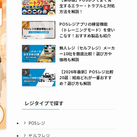
生するエラー・トラブルと対処
方法を解説！
POSレジアプリの練習機能
（トレーニングモード）を使い
こなす！おすすめ製品も紹介
無人レジ（セルフレジ）メーカ
ー10社を徹底比較！選び方や
価格も解説
【2026年最新】POSレジ比較
20選｜結局どれが一番おすす
め？選び方も解説
レジタイプで探す
POSレジ
セルフレジ