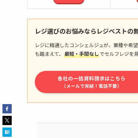
レジ選びのお悩みならレジベストの
レジに精通したコンシェルジュが、業種や希望
も踏まえて、
最短・手間なし
でセルフレジを
各社の一括資料請求はこちら
（メールで完結！電話不要）