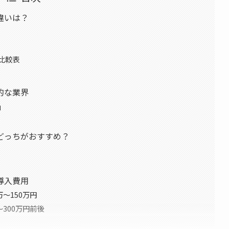
違いは？
比較表
的な業界
」
どっちがおすすめ？
導入費用
〜150万円
300万円前後