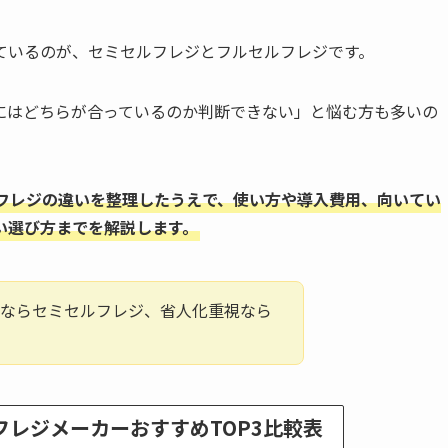
ているのが、セミセルフレジとフルセルフレジです。
にはどちらが合っているのか判断できない」と悩む方も多いの
フレジの違いを整理したうえで、使い方や導入費用、向いてい
い選び方までを解説します。
視ならセミセルフレジ、省人化重視なら
フ
レジメーカーおすすめTOP3比較表