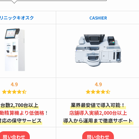
リニックキオスク
CASHIER
4.9
4.9
台数2,700台以上
業界最安値で導入可能！
動精算機より低価格
！
店舗導入実績2,000台以上
対応の保守サービス
導入から運用まで徹底サポート
問い合わせ
問い合わせ