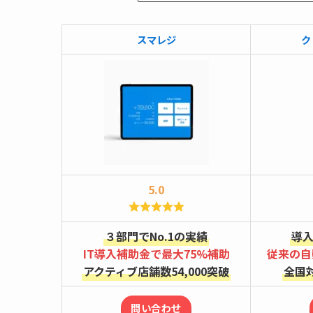
スマレジ
ク
5.0
３部門でNo.1の実績
導入
IT導入補助金で最大75%補助
従来の自
アクティブ店舗数54,000突破
全国
問い合わせ