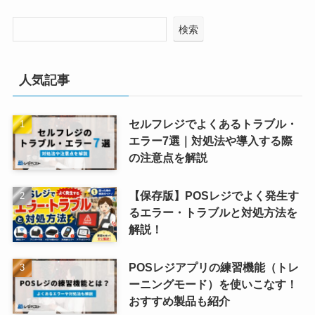
検索
人気記事
セルフレジでよくあるトラブル・
エラー7選｜対処法や導入する際
の注意点を解説
【保存版】POSレジでよく発生す
るエラー・トラブルと対処方法を
解説！
POSレジアプリの練習機能（トレ
ーニングモード）を使いこなす！
おすすめ製品も紹介