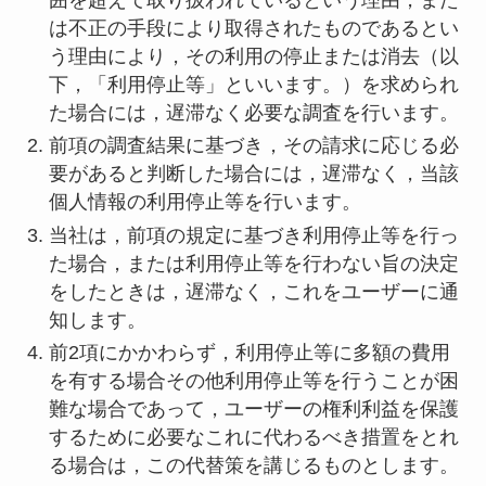
囲を超えて取り扱われているという理由，また
は不正の手段により取得されたものであるとい
う理由により，その利用の停止または消去（以
下，「利用停止等」といいます。）を求められ
た場合には，遅滞なく必要な調査を行います。
前項の調査結果に基づき，その請求に応じる必
要があると判断した場合には，遅滞なく，当該
個人情報の利用停止等を行います。
当社は，前項の規定に基づき利用停止等を行っ
た場合，または利用停止等を行わない旨の決定
をしたときは，遅滞なく，これをユーザーに通
知します。
前2項にかかわらず，利用停止等に多額の費用
を有する場合その他利用停止等を行うことが困
難な場合であって，ユーザーの権利利益を保護
するために必要なこれに代わるべき措置をとれ
る場合は，この代替策を講じるものとします。