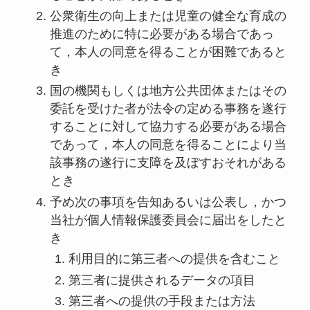
公衆衛生の向上または児童の健全な育成の
推進のために特に必要がある場合であっ
て，本人の同意を得ることが困難であると
き
国の機関もしくは地方公共団体またはその
委託を受けた者が法令の定める事務を遂行
することに対して協力する必要がある場合
であって，本人の同意を得ることにより当
該事務の遂行に支障を及ぼすおそれがある
とき
予め次の事項を告知あるいは公表し，かつ
当社が個人情報保護委員会に届出をしたと
き
利用目的に第三者への提供を含むこと
第三者に提供されるデータの項目
第三者への提供の手段または方法