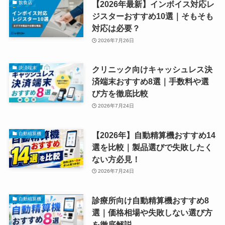
【2026年最新】インボイス対応レ
飲食店
ジスターおすすめ10選｜そもそも
対応は必要？
2026年7月26日
クリニック向けキャッシュレス決
決済端末
済端末おすすめ8選｜手数料や選
び方を徹底比較
2026年7月24日
【2026年】自動精算機おすすめ14
自動精算機
選を比較｜製品選びで失敗したく
ない方必見！
2026年7月24日
診療所向け自動精算機おすすめ8
自動精算機
選｜価格相場や失敗しない選び方
を徹底解説