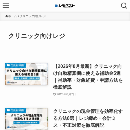
ホーム
クリニック向けレジ
クリニック向けレジ
【2026年8月最新】クリニック向
自動精算機
け自動精算機に使える補助金5選
｜補助率・対象経費・申請方法を
徹底解説
2026年8月7日
クリニックの現金管理を効率化す
自動精算機
る方法8選｜レジ締め・会計ミ
ス・不正対策を徹底解説